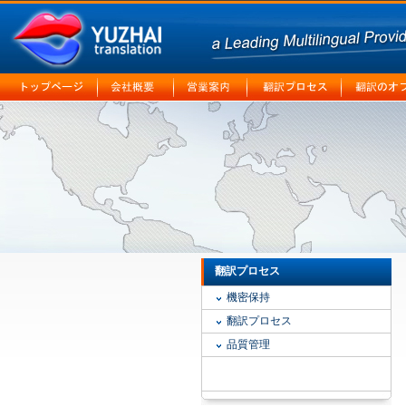
翻訳プロセス
機密保持
翻訳プロセス
品質管理